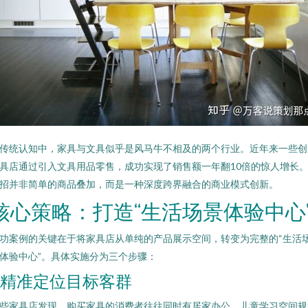
传统认知中，家具与文具似乎是风马牛不相及的两个行业。近年来一些创
具店通过引入文具用品零售，成功实现了销售额一年翻10倍的惊人增长
招并非简单的商品叠加，而是一种深度跨界融合的商业模式创新。
核心策略：打造“生活场景体验中心
功案例的关键在于将家具店从单纯的产品展示空间，转变为完整的“生活
体验中心”。具体实施分为三个步骤：
1. 精准定位目标客群
些家具店发现，购买家具的消费者往往同时有居家办公、儿童学习空间规