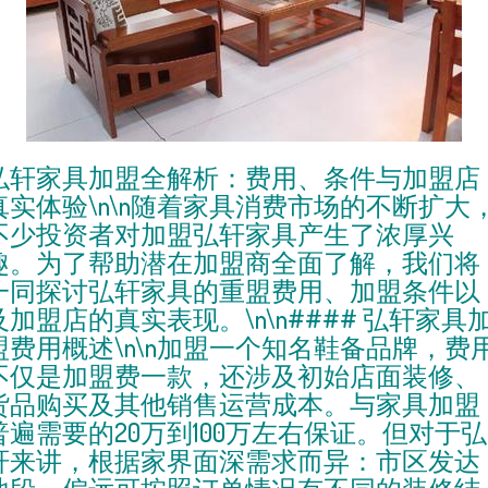
弘轩家具加盟全解析：费用、条件与加盟店
真实体验\n\n随着家具消费市场的不断扩大
不少投资者对加盟弘轩家具产生了浓厚兴
趣。为了帮助潜在加盟商全面了解，我们将
一同探讨弘轩家具的重盟费用、加盟条件以
及加盟店的真实表现。\n\n#### 弘轩家具
盟费用概述\n\n加盟一个知名鞋备品牌，费
不仅是加盟费一款，还涉及初始店面装修、
货品购买及其他销售运营成本。与家具加盟
普遍需要的20万到100万左右保证。但对于弘
轩来讲，根据家界面深需求而异：市区发达